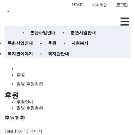
HOME
사이트맵
로그인
본관사업안내
분관사업안내
특화사업안내
후원
자원봉사
복지관이야기
복지관안내
후원
월별 후원현황
후원
후원안내
월별 후원현황
후원현황
Total 103건
3 페이지