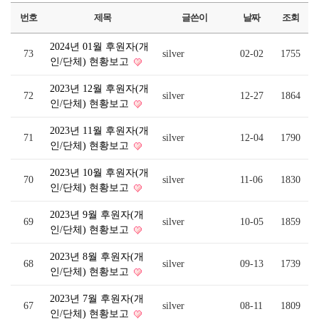
번호
제목
글쓴이
날짜
조회
2024년 01월 후원자(개
73
silver
02-02
1755
인/단체) 현황보고
2023년 12월 후원자(개
72
silver
12-27
1864
인/단체) 현황보고
2023년 11월 후원자(개
71
silver
12-04
1790
인/단체) 현황보고
2023년 10월 후원자(개
70
silver
11-06
1830
인/단체) 현황보고
2023년 9월 후원자(개
69
silver
10-05
1859
인/단체) 현황보고
2023년 8월 후원자(개
68
silver
09-13
1739
인/단체) 현황보고
2023년 7월 후원자(개
67
silver
08-11
1809
인/단체) 현황보고