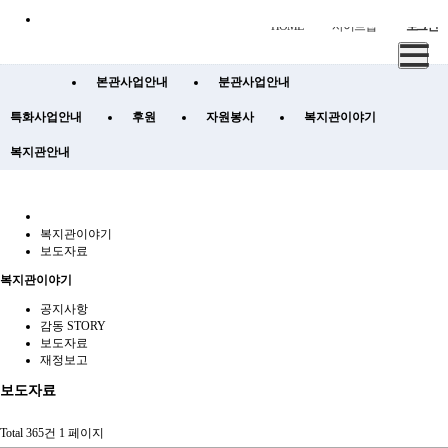
HOME
사이트맵
로그인
본관사업안내
분관사업안내
특화사업안내
후원
자원봉사
복지관이야기
복지관안내
복지관이야기
보도자료
복지관이야기
공지사항
감동 STORY
보도자료
재정보고
보도자료
Total 365건
1 페이지