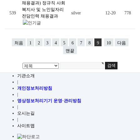
채용결과) 정규직 사회
복지사 및 노인일자리
539
silver
12-20
778
전담인력 채용결과
처음
1
2
3
4
5
6
7
8
9
10
다음
맨끝
기관소개
|
개인정보처리방침
|
영상정보처리기기 운영·관리방침
|
오시는길
|
사이트맵