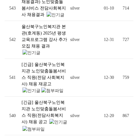
채용결과) 노인맞춤돌
543
봄서비스 전담사회복지
silver
01-10
714
사 채용결과
울산북구노인복지관 본
관(호계동) 2025년 평생
542
교육프로그램 강사 추가
silver
12-31
727
모집 채용 결과
[긴급] 울산북구노인복
지관 노인맞춤돌봄서비
541
스 직원(전담 사회복지
silver
12-30
759
사) 채용 재공고
[긴급] 울산북구노인복
지관 노인맞춤돌봄서비
스 직원(전담사회복지
540
silver
12-20
867
사) 채용 공고