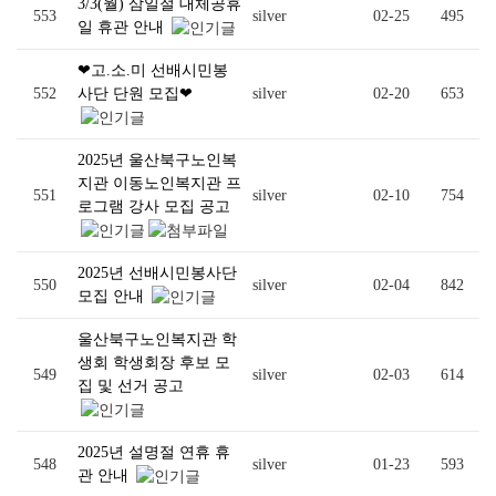
3/3(월) 삼일절 대체공휴
553
silver
02-25
495
일 휴관 안내
❤고.소.미 선배시민봉
552
사단 단원 모집❤
silver
02-20
653
2025년 울산북구노인복
지관 이동노인복지관 프
551
silver
02-10
754
로그램 강사 모집 공고
2025년 선배시민봉사단
550
silver
02-04
842
모집 안내
울산북구노인복지관 학
생회 학생회장 후보 모
549
silver
02-03
614
집 및 선거 공고
2025년 설명절 연휴 휴
548
silver
01-23
593
관 안내